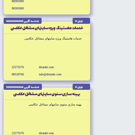
88305000
88305000
توان 0
شناسه آگهى 1000000005
خدمات هاستينگ ويژه سايتهاى مشاغل عكاسى
خدمات هاستينگ ويژه سايتهاى مشاغل عكاسى
22273576
drtarahi.com
88528766
info@drtarahi.com
توان 0
شناسه آگهى 1000000004
بهينه سازى سئوى سايتهاى مشاغل عكاسى
بهينه سازى سئوى سايتهاى مشاغل عكاسى
22273576
drtarahi.com