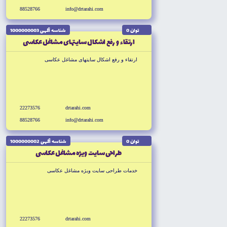
88528766
info@drtarahi.com
توان 0
شناسه آگهى 1000000003
ارتقاء و رفع اشکال سايتهاى مشاغل عكاسى
ارتقاء و رفع اشکال سايتهاى مشاغل عكاسى
22273576
drtarahi.com
88528766
info@drtarahi.com
توان 0
شناسه آگهى 1000000002
طراحى سايت ويژه مشاغل عكاسى
خدمات طراحى سايت ويژه مشاغل عكاسى
22273576
drtarahi.com